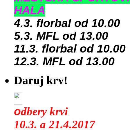
HALA
4.3. florbal od 10.00
5.3. MFL od 13.00
11.3. florbal od 10.00
12.3. MFL od 13.00
Daruj krv!
o
dbery krvi
10.3. a 21.4.2017