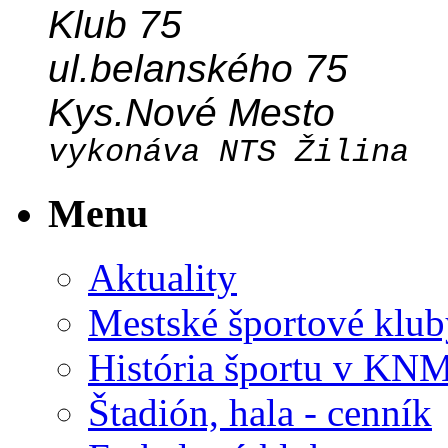
Klub 75
ul.belanského 75
Kys.Nové Mesto
vykonáva NTS Žilina
Menu
Aktuality
Mestské športové klub
História športu v KN
Štadión, hala - cenník