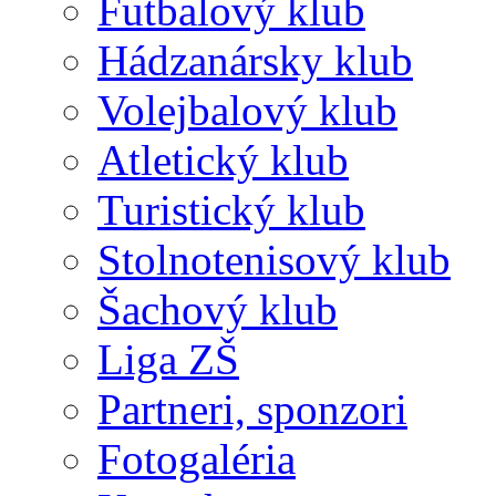
Futbalový klub
Hádzanársky klub
Volejbalový klub
Atletický klub
Turistický klub
Stolnotenisový klub
Šachový klub
Liga ZŠ
Partneri, sponzori
Fotogaléria