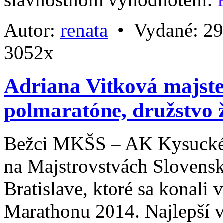
Autor:
renata
•
Vydané:
29
3052x
Adriana Vitková majst
polmaratóne, družstvo ž
Bežci MKŠS – AK Kysucké 
na Majstrovstvách Slovensk
Bratislave, ktoré sa konali
Marathonu 2014. Najlepší v