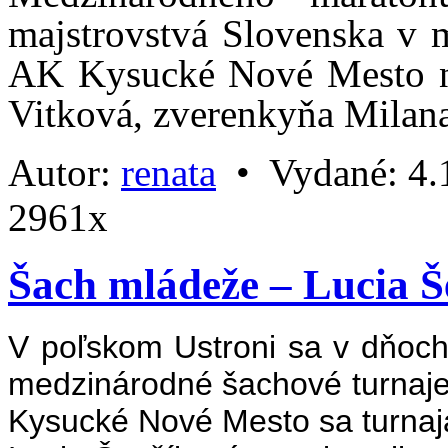
majstrovstvá Slovenska v
AK Kysucké Nové Mesto na
Vitková, zverenkyňa Milan
Autor:
renata
•
Vydané:
4.
2961x
Šach mládeže – Lucia Š
V poľskom Ustroni sa v dňoch
medzinárodné šachové turnaje
Kysucké Nové Mesto sa turnaja