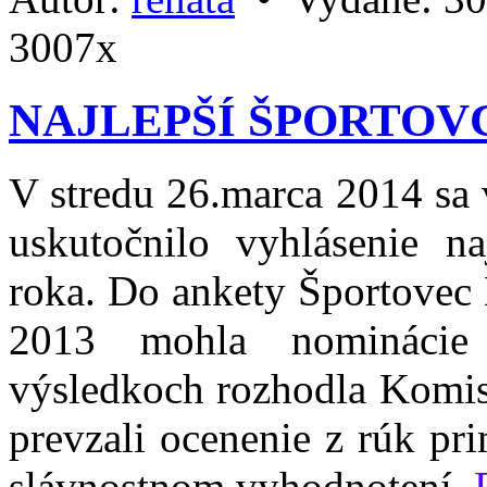
3007x
NAJLEPŠÍ ŠPORTOVC
V stredu 26.marca 2014 sa 
uskutočnilo vyhlásenie na
roka. Do ankety Športovec
2013 mohla nominácie 
výsledkoch rozhodla Komisia
prevzali ocenenie z rúk pr
slávnostnom vyhodnotení.