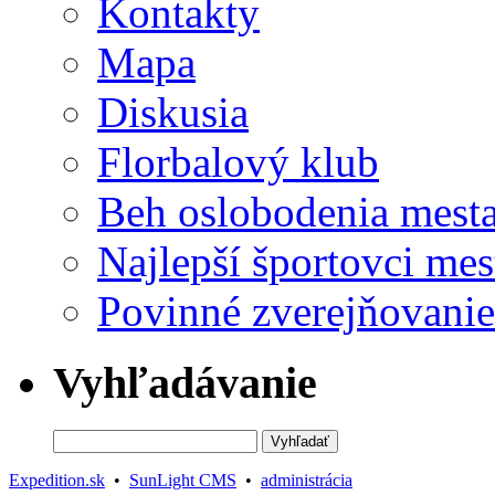
Kontakty
Mapa
Diskusia
Florbalový klub
Beh oslobodenia mest
Najlepší športovci mes
Povinné zverejňovanie
Vyhľadávanie
Expedition.sk
•
SunLight CMS
•
administrácia