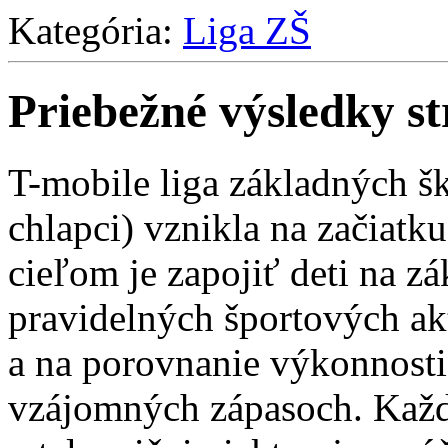
Kategória:
Liga ZŠ
Priebežné výsledky st
T-mobile liga základných šk
chlapci) vznikla na začiatk
cieľom je zapojiť deti na z
pravidelných športových ak
a na porovnanie výkonnosti 
vzájomných zápasoch. Každ