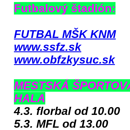
Futbalový štadión:
FUTBAL MŠK KNM
www.ssfz.sk
www.obfzkysuc.sk
MESTSKÁ ŠPORTOV
HALA
4.3. florbal od 10.00
5.3. MFL od 13.00