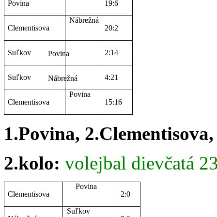
Povina
19:6
Nábrežná
Clementisova
20:2
Suľkov
2:14
Povina
Suľkov
4:21
Nábrežná
Povina
Clementisova
15:16
1.Povina, 2.Clementisova,
2.kolo:
volejbal dievčatá
Povina
Clementisova
2:0
Suľkov