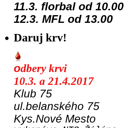
11.3. florbal od 10.00
12.3. MFL od 13.00
Daruj krv!
o
dbery krvi
10.3. a 21.4.2017
Klub 75
ul.belanského 75
Kys.Nové Mesto