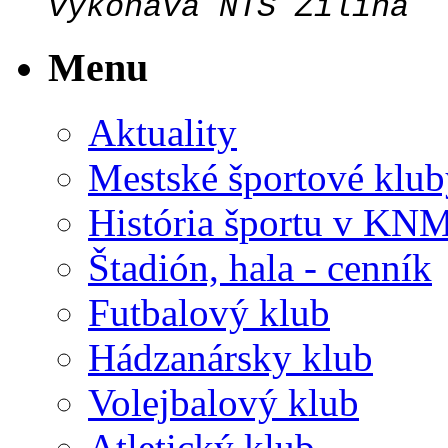
vykonáva NTS Žilina
Menu
Aktuality
Mestské športové klub
História športu v KN
Štadión, hala - cenník
Futbalový klub
Hádzanársky klub
Volejbalový klub
Atletický klub