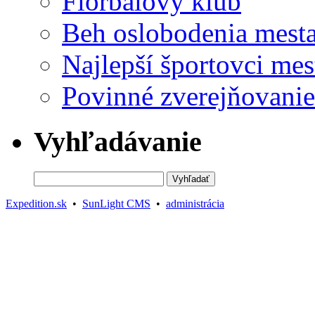
Florbalový klub
Beh oslobodenia mest
Najlepší športovci mes
Povinné zverejňovanie
Vyhľadávanie
Expedition.sk
•
SunLight CMS
•
administrácia