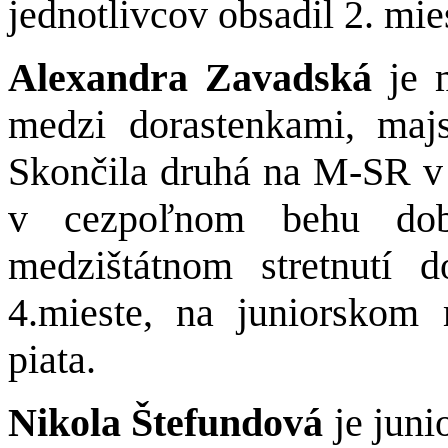
jednotlivcov obsadil 2. mie
Alexandra Zavadská
je 
medzi dorastenkami, maj
Skončila druhá na M-SR 
v cezpoľnom behu dob
medzištátnom stretnutí
4.mieste, na juniorskom 
piata.
Nikola Štefundová
je juni