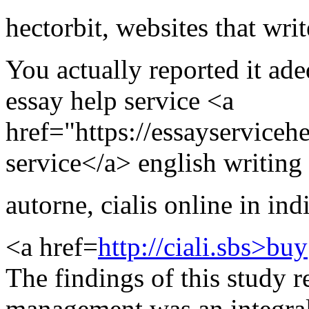
hectorbit
,
websites that writ
You actually reported it ade
essay help service <a
href="https://essayserviceh
service</a> english writing 
autorne
,
cialis online in ind
<a href=
http://ciali.sbs>buy
The findings of this study r
management was an integral