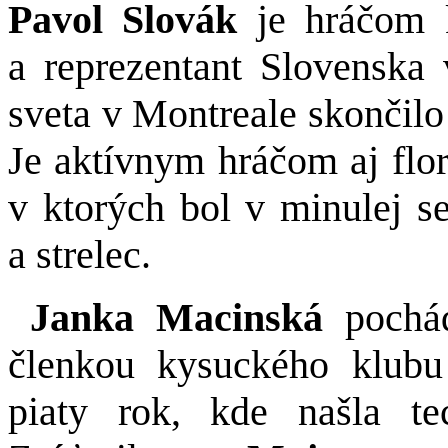
Pavol Slovák
je hráčom 
a reprezentant Slovenska 
sveta v Montreale skončilo
Je aktívnym hráčom aj flor
v ktorých bol v minulej s
a strelec.
Janka Macinská
pochá
členkou kysuckého klubu
piaty rok, kde našla te