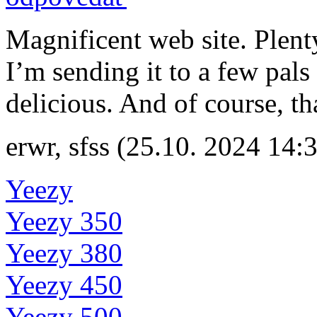
Magnificent web site. Plent
I’m sending it to a few pals
delicious. And of course, t
erwr
,
sfss
(25.10. 2024 14:
Yeezy
Yeezy 350
Yeezy 380
Yeezy 450
Yeezy 500