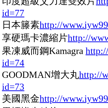
印度超級艾力達雙效片
ht
id=77
日本籐素
http://www.iyw9
享硬瑪卡濃縮片
http://ww
果凍威而鋼Kamagra
http:
id=74
GOODMAN增大丸
http:/
id=73
美國黑金
http://www.iyw9