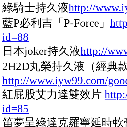
綠騎士持久液
http://www.
藍P必利吉「P-Force」
htt
id=88
日本joker持久液
http://ww
2H2D丸榮持久液（經典
http://www.iyw99.com/goo
紅屁股艾力達雙效片
http
id=85
笛夢呈綠達克羅寧延時軟