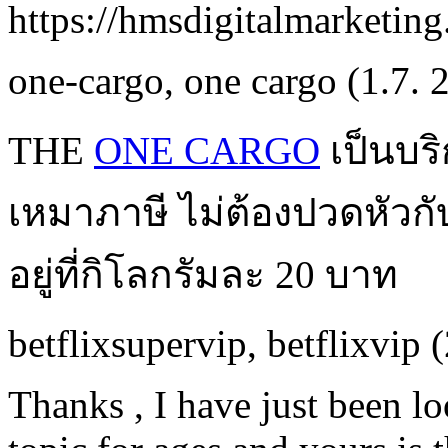
https://hmsdigitalmarketing
one-cargo
,
one cargo
(1.7. 
THE
ONE CARGO
เป็นบร
เหมาภาษี ไม่ต้องปวดหัวกั
อยู่ที่กิโลกรัมละ 20 บาท
betflixsupervip
,
betflixvip
(
Thanks , I have just been l