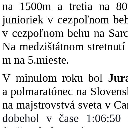
na 1500m a tretia na 8
junioriek v cezpoľnom beh
v cezpoľnom behu na Sardí
Na medzištátnom stretnutí
m na 5.mieste.
V minulom roku bol
Jura
a polmaratónec na Slovens
na majstrovstvá sveta v Ca
dobehol v čase 1:06:50