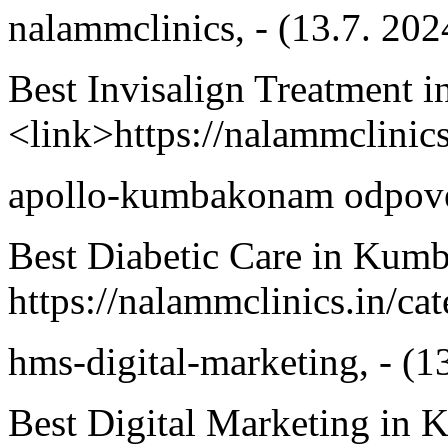
nalammclinics
,
-
(13.7. 202
Best Invisalign Treatment
<link>https://nalammclinics
apollo-kumbakonam
odpove
Best Diabetic Care in Ku
https://nalammclinics.in/ca
hms-digital-marketing
,
-
(1
Best Digital Marketing in 