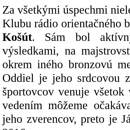
Za všetkými úspechmi niele
Klubu rádio orientačného 
Košút
. Sám bol aktívn
výsledkami, na majstrovs
okrem iného bronzovú med
Oddiel je jeho srdcovou 
športovcov venuje všetok 
vedením môžeme očakávať
jeho zverencov, preto je J