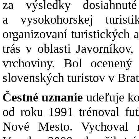
za výsledky dosiahnuté
a vysokohorskej turist
organizovaní turistických 
trás v oblasti Javorníko
vrchoviny. Bol ocenený
slovenských turistov v Brat
Čestné uznanie
udeľuje k
od roku 1991 trénoval f
Nové Mesto. Vychoval n