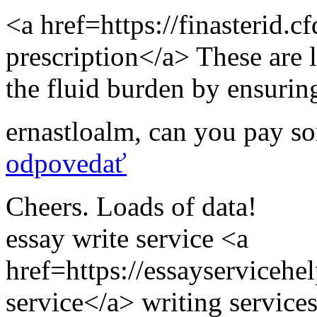
<a href=https://finasterid.c
prescription</a> These are 
the fluid burden by ensurin
ernastloalm
,
can you pay s
odpovedať
Cheers. Loads of data!
essay write service <a
href=https://essayserviceh
service</a> writing service