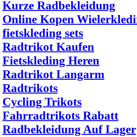
Kurze Radbekleidung
Online Kopen Wielerkled
fietskleding sets
Radtrikot Kaufen
Fietskleding Heren
Radtrikot Langarm
Radtrikots
Cycling Trikots
Fahrradtrikots Rabatt
Radbekleidung Auf Lager