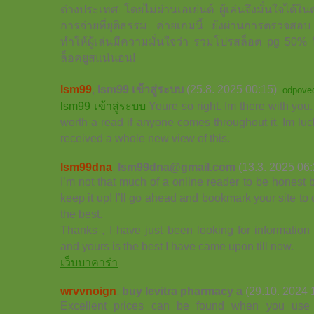
ต่างประเทศ โดยไม่ผ่านเอเย่นต์ ผู้เล่นจึงมั่นใจได
การจ่ายที่ยุติธรรม ค่ายเกมนี้ ยังผ่านการตรวจส
ทำให้ผู้เล่นมีความมั่นใจว่า รวมโปรสล็อต pg 50% นี้
ล็อคยูสแน่นอน!
lsm99
,
lsm99 เข้าสู่ระบบ
(25.8. 2025 00:15)
odpove
lsm99 เข้าสู่ระบบ
Youre so right. Im there with you.
worth a read if anyone comes throughout it. Im lu
received a whole new view of this.
lsm99dna
,
lsm99dna@gmail.com
(13.3. 2025 06:
I’m not that much of a online reader to be honest b
keep it up! I’ll go ahead and bookmark your site to 
the best.
Thanks , I have just been looking for information 
and yours is the best I have came upon till now.
เว็บบาคาร่า
wrvvnoign
,
buy levitra pharmacy a
(29.10. 2024 
Excellent prices can be found when you use 