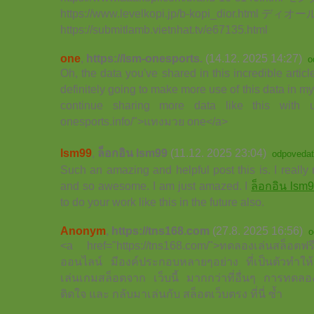
https://www.levelkopi.jp/b-kopi_dior.html ディ
https://submitlamb.vietnhat.tv/e67135.html
one
,
https://lsm-onesports.
(14.12. 2025 14:27)
o
Oh, the data you've shared in this incredible articl
definitely going to make more use of this data in my
continue sharing more data like this with us
onesports.info/">แทงมวย one</a>
lsm99
,
ล็อกอิน lsm99
(11.12. 2025 23:04)
odpoveda
Such an amazing and helpful post this is. I really r
and so awesome. I am just amazed. I
ล็อกอิน lsm
to do your work like this in the future also.
Anonym
,
https://tns168.com
(27.8. 2025 16:56)
o
<a href="https://tns168.com/">ทดลองเล่นสล็อตฟร
ออนไลน์ มีองค์ประกอบหลายๆอย่าง ที่เป็นตัวทำให้
เล่นเกมสล็อตจาก เว็บนี้ มากกว่าที่อื่นๆ การทดลอง
ติดใจ และ กลับมาเล่นกับ สล็อตเว็บตรง ที่นี่ ซ้ำ