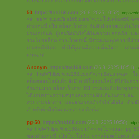
50
,
https://tns168.com
(26.8. 2025 10:52)
odpoveda
<a href="https://tns168.com/">รวมโปรสล็อต50%</
ค่ายเกมนี้ เป็น สล็อตเว็บตรง อันดับ1หลายแห่งในไ
ผ่านเอเย่นต์ ผู้เล่นจึงมั่นใจได้ในความปลอดภัย แล
รวมโปรสล็อต จากเว็บตรงนี้ มีรวมเกมทุกค่าย ที่ผ
เกมระดับโลก ทำให้ผู้เล่นมีความมั่นใจว่า เล่นแล้ว
แน่นอน!
Anonym
,
https://tns168.com
(26.8. 2025 10:51)
o
<a href="https://tns168.com/">เกมยิงปลา</a>
สล็อตออนไลน์แล้ว ยังมี คาสิโนออนไลน์ ที่ได้รับควา
จำนวนมาก สล็อตเว็บตรง ที่มี รวมเกมยิงปลาทุกค่าย 
ได้แค่เพราะความสนุกและความตื่นเต้นในการเล่น ย
สวยงามอลังการ และสามารถทำกำไรได้จริง ด้วยฝีม
สำหรับทั้งมือใหม่และสายล่าโบนัส
pg-50
,
https://tns168.com
(26.8. 2025 10:50)
odpo
<a href="https://tns168.com/">รวมโปรสล็อต pg 5
ของค่ายเกมนี้ เป็นโปรโมชั่น จากสล็อตเว็บตรง อ