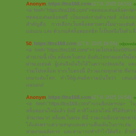
Anonym
,
https://tns168.com
(27.8. 2025 16:55)
o
<a href="https://tns168.com/">ทดลองเล่นสล็อต</a> 
ทดลองเล่นสล็อตฟรี เป็นแหล่งรวมตัวเกมส์ สล็อตย
สำคัญคือ การเลือกเว็บสล็อตสายตรงไม่ผ่านเเย่นต์ 
แน่นอน และ ตัวเกมส์สล็อตยอดฮิต ก็เป็นหนึ่งในตัวเล
50
,
https://tns168.com
(27.8. 2025 16:55)
odpoveda
<a href="https://tns168.com/">รวมโปรสล็อต50%</
ค่ายเกมนี้ เป็น สล็อตเว็บตรง อันดับ1หลายแห่งในไ
ผ่านเอเย่นต์ ผู้เล่นจึงมั่นใจได้ในความปลอดภัย แล
รวมโปรสล็อต จากเว็บตรงนี้ มีรวมเกมทุกค่าย ที่ผ
เกมระดับโลก ทำให้ผู้เล่นมีความมั่นใจว่า เล่นแล้ว
แน่นอน!
Anonym
,
https://tns168.com
(27.8. 2025 16:54)
o
<a href="https://tns168.com/">เกมยิงปลา</a>
สล็อตออนไลน์แล้ว ยังมี คาสิโนออนไลน์ ที่ได้รับควา
จำนวนมาก สล็อตเว็บตรง ที่มี รวมเกมยิงปลาทุกค่าย 
ได้แค่เพราะความสนุกและความตื่นเต้นในการเล่น ย
สวยงามอลังการ และสามารถทำกำไรได้จริง ด้วยฝีม