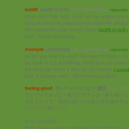
lsm99
,
lsm99 ทางเข้า
(17.5. 2026 18:11)
odpovedať
Good day! This post could not be written any b
reminds me of my previous room mate! He always ke
will forward this page to him. Pretty
lsm99 ทางเข้า
read. Thanks for sharing.
Anonym
,
เวบแทงบอล
(16.1. 2026 20:30)
odpovedať
Its like you read my mind! You seem to know a lot 
the book in it or something. I think that you could 
the message home a little bit, but instead
เวบแท
blog. A fantastic read. I will definitely be back.
feeling-good
,
モンクレールコピー 激安
(13.1. 202
モンクレールコピー風のデザインは、落ち着いた
る仕上がりで、普段の装いに自然な存在感を与え
たつくりが魅力です。
アルバムのURL：
https://www.aaakopi.com/brand-16-c146.ht