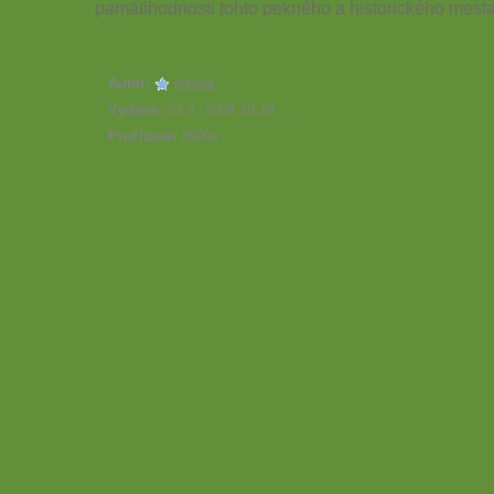
pamätihodnosti tohto pekného a historického mest
Autor:
renata
Vydané:
22.7. 2008 10:18
Prečítané:
2600x