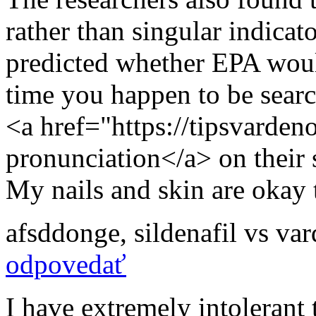
rather than singular indicat
predicted whether EPA wou
time you happen to be searc
<a href="https://tipsvarden
pronunciation</a> on their s
My nails and skin are okay 
afsddonge
,
sildenafil vs va
odpovedať
I have extremely intolerant 