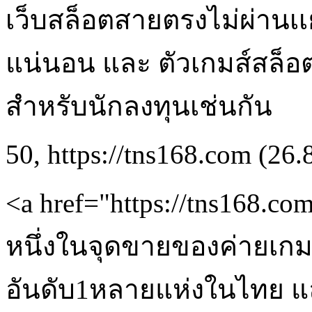
เว็บสล็อตสายตรงไม่ผ่านเเย
แน่นอน และ ตัวเกมส์สล็อต
สำหรับนักลงทุนเช่นกัน
50
,
https://tns168.com
(26.
<a href="https://tns168.
หนึ่งในจุดขายของค่ายเกมนี
อันดับ1หลายแห่งในไทย แ