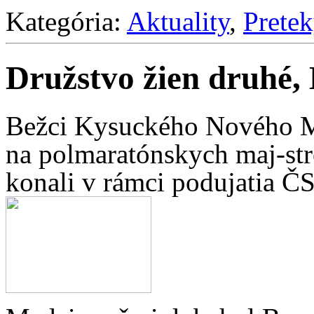
Kategória:
Aktuality
,
Prete
Družstvo žien druhé, 
Bežci Kysuckého Nového Me
na polmaratónskych maj-str
konali v rámci podujatia Č