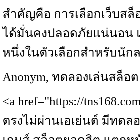
สำคัญคือ การเลือกเว็บสล็อ
ได้มั่นคงปลอดภัยแน่นอน แ
หนึ่งในตัวเลือกสำหรับนักล
Anonym
,
ทดลองเล่นสล็อต
<a href="https://tns168.c
ตรงไม่ผ่านเอเย่นต์ มีทดล
เกมส์ สล็อตยอดฮิต แตกหนั