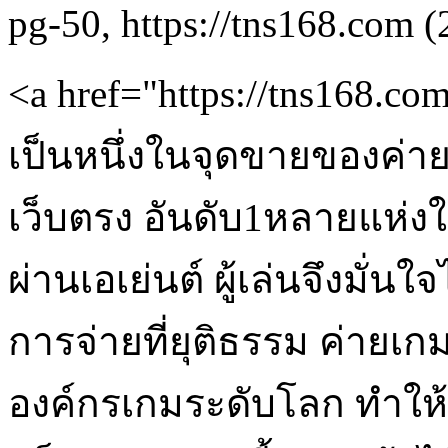
pg-50
,
https://tns168.com
(
<a href="https://tns168.
เป็นหนึ่งในจุดขายของค่าย
เว็บตรง อันดับ1หลายแห่ง
ผ่านเอเย่นต์ ผู้เล่นจึงมั
การจ่ายที่ยุติธรรม ค่ายเ
องค์กรเกมระดับโลก ทำให้ผ