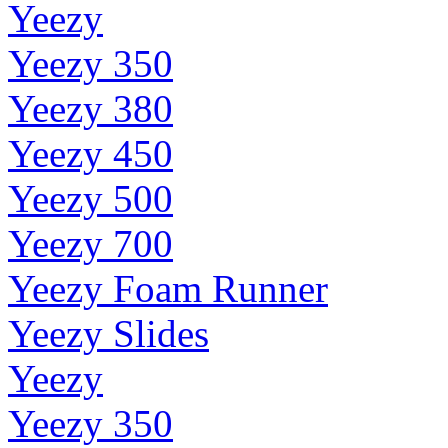
Yeezy
Yeezy 350
Yeezy 380
Yeezy 450
Yeezy 500
Yeezy 700
Yeezy Foam Runner
Yeezy Slides
Yeezy
Yeezy 350