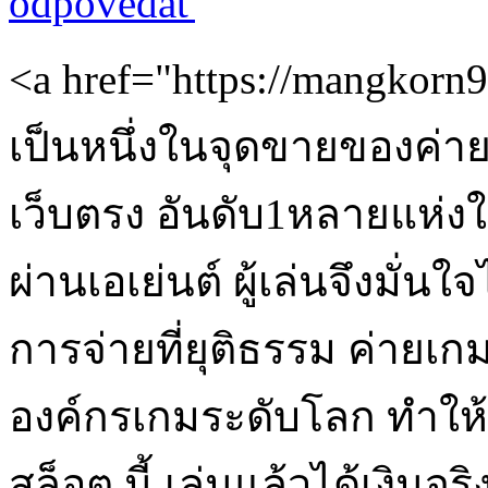
odpovedať
<a href="https://mangkor
เป็นหนึ่งในจุดขายของค่าย
เว็บตรง อันดับ1หลายแห่ง
ผ่านเอเย่นต์ ผู้เล่นจึงมั
การจ่ายที่ยุติธรรม ค่ายเ
องค์กรเกมระดับโลก ทำให้ผ
สล็อต นี้ เล่นแล้วได้เงินจร