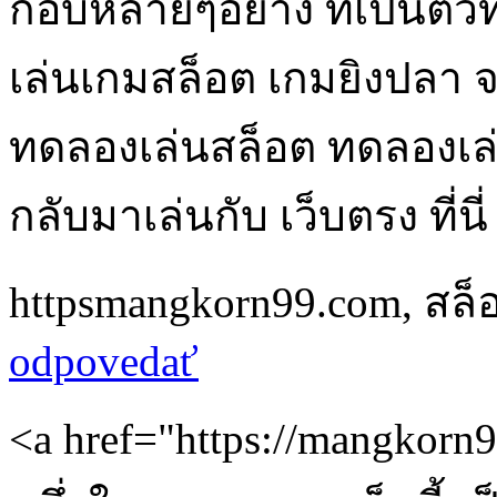
กอบหลายๆอย่าง ที่เป็นตัว
เล่นเกมสล็อต เกมยิงปลา จาก
ทดลองเล่นสล็อต ทดลองเล่น
กลับมาเล่นกับ เว็บตรง ที่นี่
httpsmangkorn99.com
,
สล็
odpovedať
<a href="https://mangkorn