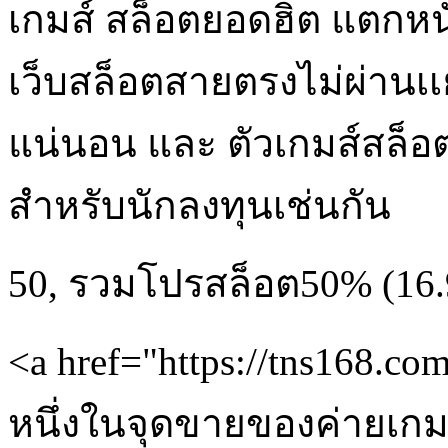
เกมส์ สล็อตยอดฮิต แตกหนั
เว็บสล็อตสายตรงไม่ผ่านเเย
แน่นอน และ ตัวเกมส์สล็อต
สำหรับนักลงทุนเช่นกัน
50
,
รวมโปรสล็อต50%
(16.
<a href="https://tns168.
หนึ่งในจุดขายของค่ายเกมนี