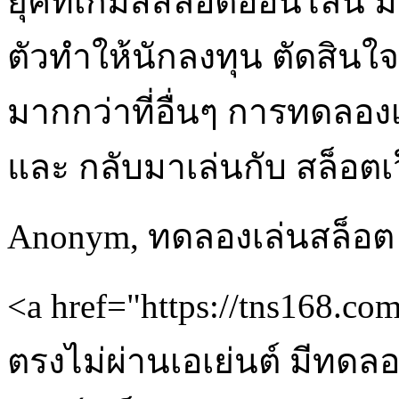
ยุคที่เกมส์สล็อตออนไลน์ ม
ตัวทำให้นักลงทุน ตัดสินใจ
มากกว่าที่อื่นๆ การทดลองเ
และ กลับมาเล่นกับ สล็อตเว็บ
Anonym
,
ทดลองเล่นสล็อต
<a href="https://tns168.c
ตรงไม่ผ่านเอเย่นต์ มีทดล