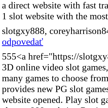
a direct website with fast t
1 slot website with the mos
slotgxy888
,
coreyharrison
odpovedať
555<a href="https://slot
3D online video slot games, 
many games to choose from
provides new PG slot games,
website opened. Play slot 