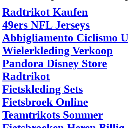
Radtrikot Kaufen
49ers NFL Jerseys
Abbigliamento Ciclismo 
Wielerkleding Verkoop
Pandora Disney Store
Radtrikot
Fietskleding Sets
Fietsbroek Online
Teamtrikots Sommer
Fietsbroeken Heren Billig