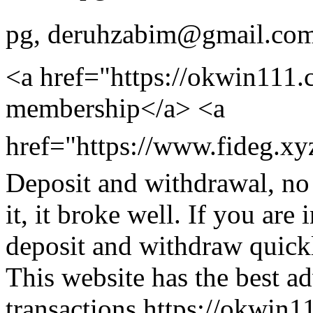
pg
,
deruhzabim@gmail.co
<a href="https://okwin111.
membership</a> <a
href="https://www.fideg.x
Deposit and withdrawal, no
it, it broke well. If you are 
deposit and withdraw quickl
This website has the best ad
transactions.https://okwin1