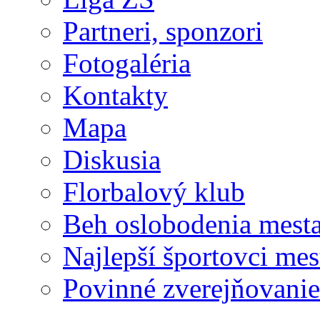
Partneri, sponzori
Fotogaléria
Kontakty
Mapa
Diskusia
Florbalový klub
Beh oslobodenia mest
Najlepší športovci mes
Povinné zverejňovanie