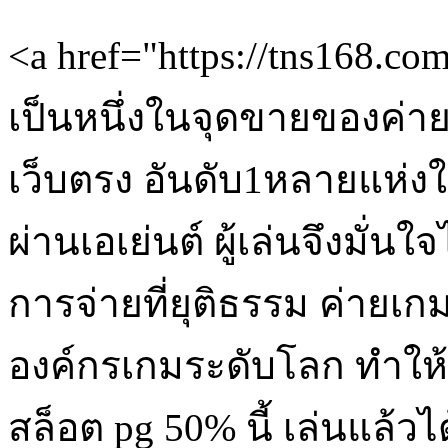
<a href="https://tns168.
เป็นหนึ่งในจุดขายของค่าย
เว็บตรง อันดับ1หลายแห่ง
ผ่านเอเย่นต์ ผู้เล่นจึงมั
การจ่ายที่ยุติธรรม ค่ายเ
องค์กรเกมระดับโลก ทำให้ผ
สล็อต pg 50% นี้ เล่นแล้วไ