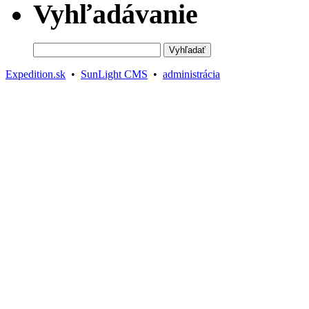
Vyhľadávanie
Expedition.sk
•
SunLight CMS
•
administrácia