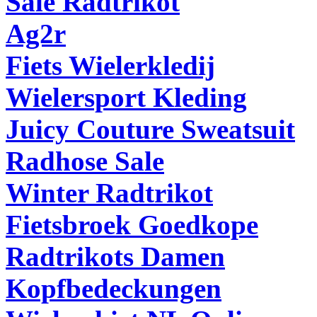
Sale Radtrikot
Ag2r
Fiets Wielerkledij
Wielersport Kleding
Juicy Couture Sweatsuit
Radhose Sale
Winter Radtrikot
Fietsbroek Goedkope
Radtrikots Damen
Kopfbedeckungen