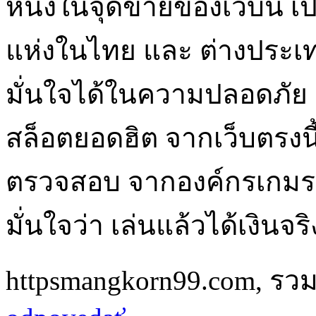
หนึ่งในจุดขายของเว็บนี้ เ
แห่งในไทย และ ต่างประเทศ 
มั่นใจได้ในความปลอดภัย แ
สล็อตยอดฮิต จากเว็บตรงนี้
ตรวจสอบ จากองค์กรเกมระด
มั่นใจว่า เล่นแล้วได้เงินจร
httpsmangkorn99.com
,
รวม