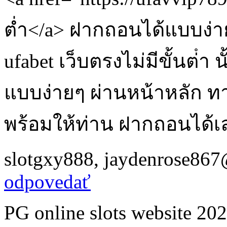
ต่ำ</a> ฝากถอนได้แบบง่
ufabet เว็บตรงไม่มีขั้นต่ํา
แบบง่ายๆ ผ่านหน้าหลัก ท
พร้อมให้ท่าน ฝากถอนได้
slotgxy888
,
jaydenrose867
odpovedať
PG online slots website 2024