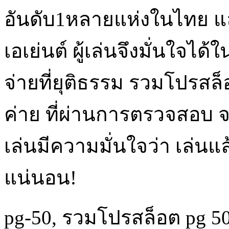
อันดับ1หลายแห่งในไทย แ
เอเย่นต์ ผู้เล่นจึงมั่นใจ
จ่ายที่ยุติธรรม รวมโปรสล็
ค่าย ที่ผ่านการตรวจสอบ จ
เล่นมีความมั่นใจว่า เล่นแล้
แน่นอน!
pg-50
,
รวมโปรสล็อต pg 5