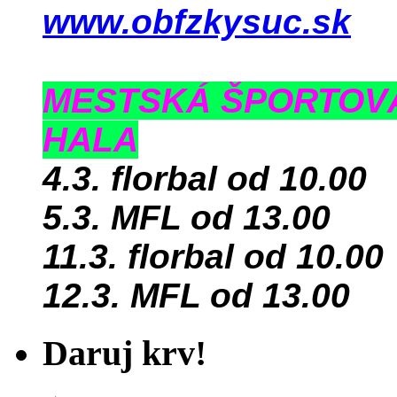
www.obfzkysuc.sk
MESTSKÁ ŠPORTOV
HALA
4.3. florbal od 10.00
5.3. MFL od 13.00
11.3. florbal od 10.00
12.3. MFL od 13.00
Daruj krv!