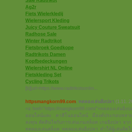
Sale Radtrikot
Ag2r
Fiets Wielerkledij
Wielersport Kleding
Juicy Couture Sweatsuit
Radhose Sale
Winter Radtrikot
Fietsbroek Goedkope
Radtrikots Damen
Kopfbedeckungen
Wielershirt NL Online
Fietskleding Set
Cycling Trikots
[b][url=https://www.radtrikotsonlin...
httpsmangkorn99.com
,
ทดลองเล่นยิงปลา
(1.11. 
<a href="https://mangkorn99.com/">ทดลองเล่นยิงปล
ออนไลน์และ คาสิโนออนไลน์ มีองค์ประกอบหลายๆอย
ลงทุน ตัดสินใจกับการเล่นเกมสล็อต เกมยิงปลา จาก เว
ทดลองเล่นสล็อต ทดลองเล่นยิงปลา ทำให้ผู้เล่นติดใ