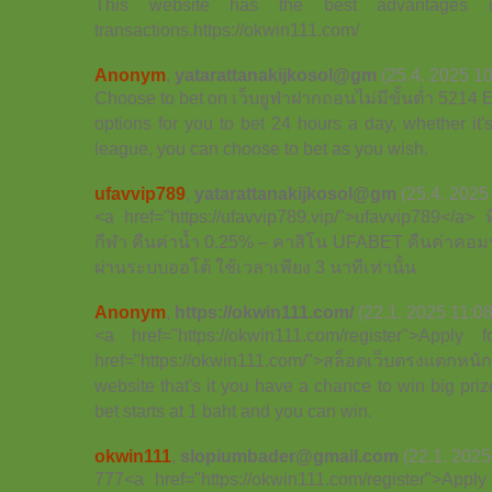
This website has the best advantages i
transactions.https://okwin111.com/
Anonym
,
yatarattanakijkosol@gm
(25.4. 2025 10
Choose to bet on เว็บยูฟ่าฝากถอนไม่มีขั้นต่ำ 5214 
options for you to bet 24 hours a day, whether it'
league, you can choose to bet as you wish.
ufavvip789
,
yatarattanakijkosol@gm
(25.4. 2025
<a href="https://ufavvip789.vip/">ufavvip789</a> ท
กีฬา คืนค่าน้ำ 0.25% – คาสิโน UFABET คืนค่าคอม
ผ่านระบบออโต้ ใช้เวลาเพียง 3 นาทีเท่านั้น
Anonym
,
https://okwin111.com/
(22.1. 2025 11:08
<a href="https://okwin111.com/register">Appl
href="https://okwin111.com/">สล็อตเว็บตรงแต
website that's it you have a chance to win big pri
bet starts at 1 baht and you can win.
okwin111
,
slopiumbader@gmail.com
(22.1. 2025
777<a href="https://okwin111.com/register">App