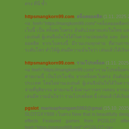
ตรง ที่นี่ ซ้ำ
httpsmangkorn99.com
,
สล็อตยอดฮิต
(1.11. 2025 
<a href="https://mangkorn99.com/">สล็อตยอดฮิต<
เว็บนี้ เป็น สล็อตเว็บตรง อันดับ1หลายแห่งในไทย แ
เอเย่นต์ ผู้เล่นจึงมั่นใจได้ในความปลอดภัย และ อัตร
ยอดฮิต จากเว็บตรงนี้ มีรวมเกมทุกค่าย ที่ผ่าน
ระดับโลก ทำให้ผู้เล่นมีความมั่นใจว่า เล่นแล้วได้เงิน
httpsmangkorn99.com
,
รวมโปรสล็อต
(1.11. 2025
<a href="https://mangkorn99.com/">รวมโปรสล็อต<
ค่ายเกมนี้ เป็นโปรโมชั่น จากสล็อตเว็บตรง อันดั
ประเทศ โดยไม่ผ่านเอเย่นต์ ผู้เล่นจึงมั่นใจได้ใน
จ่ายที่ยุติธรรม ค่ายเกมนี้ ยังผ่านการตรวจสอบ จากอ
เล่นมีความมั่นใจว่า รวมโปรสล็อต นี้ เล่นแล้วได้เงินจ
pgslot
,
marisaphungam1002@gmai
(15.10. 2025
SLOTGXY888 เว็บตรง New that is beautifully desig
effects Featured games from PGSLOT off
href="https://slotgxy888.net/">PGSLOT</a>