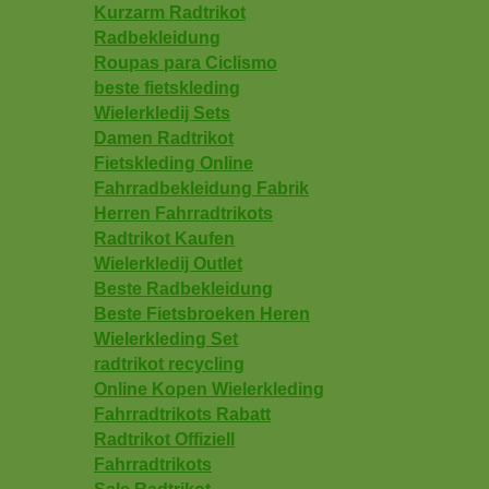
Kurzarm Radtrikot
Radbekleidung
Roupas para Ciclismo
beste fietskleding
Wielerkledij Sets
Damen Radtrikot
Fietskleding Online
Fahrradbekleidung Fabrik
Herren Fahrradtrikots
Radtrikot Kaufen
Wielerkledij Outlet
Beste Radbekleidung
Beste Fietsbroeken Heren
Wielerkleding Set
radtrikot recycling
Online Kopen Wielerkleding
Fahrradtrikots Rabatt
Radtrikot Offiziell
Fahrradtrikots