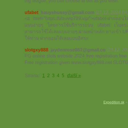
big league, you can choose to bet as you wish.
ufabet
,
hauyshussy@gmail.com
(27.12. 2024 04
<a href="https://ufavvip789.vip/">ufabet-ฝากถอนไ
แบบง่ายๆ โดยการใช้บริการระบบ ufabet เว็บตรงไม่มี
สามารถใช้ได้เลยแบบง่ายๆ ผ่านหน้าหลัก ทางเข้า 
ให้ท่าน ฝากถอนได้เลยแบบอิสระ
slotgxy888
,
jaydenrose867@gmail.co
(23.12. 20
PG online slots website 2024 free registration free 
Free registration given www.slotgxy888.net SLO
Strana:
1
2
3
4
5
ďalší »
Expedition.sk