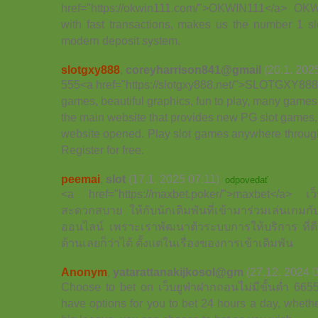
href="https://okwin111.com/">OKWIN111</a> OK
with fast transactions, makes us the number 1 sl
modern deposit system.
slotgxy888
,
coreyharrison841@gmail
(20.1. 202
555<a href="https://slotgxy888.net/">SLOTGXY888<
games, beautiful graphics, fun to play, many gam
the main website that provides new PG slot games, 
website opened. Play slot games anywhere through
Register for free.
peemai
,
slot
(17.1. 2025 07:11)
odpovedať
<a href="https://maxbet.poker/">maxbet</a> เ
สะดวกสบาย ให้กับนักเดิมพันที่เข้ามาร่วมเล่นเกมกับ
ออนไลน์ เพราะเราพัฒนาตัวระบบการให้บริการ ที่ด
ด้านเลยก็ว่าได้ ตั้งแต่ในเรื่องของการเข้าเดิมพัน
Anonym
,
yatarattanakijkosol@gm
(27.12. 2024 
Choose to bet on เว็บยูฟ่าฝากถอนไม่มีขั้นต่ำ 66
have options for you to bet 24 hours a day, whethe