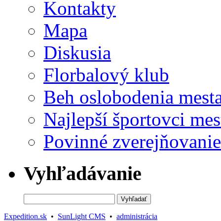
Kontakty
Mapa
Diskusia
Florbalový klub
Beh oslobodenia mest
Najlepší športovci mes
Povinné zverejňovanie
Vyhľadávanie
Expedition.sk
•
SunLight CMS
•
administrácia