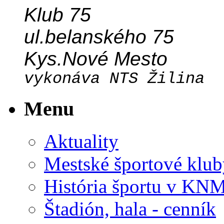
Klub 75
ul.belanského 75
Kys.Nové Mesto
vykonáva NTS Žilina
Menu
Aktuality
Mestské športové klub
História športu v KN
Štadión, hala - cenník