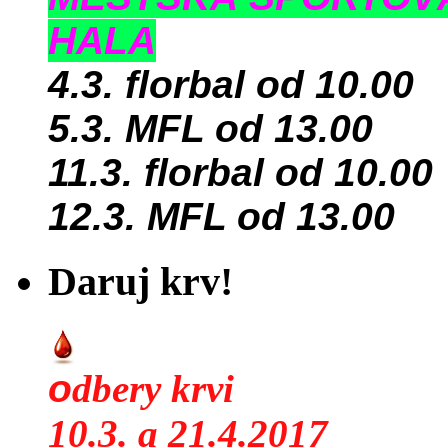
HALA
4.3. florbal od 10.00
5.3. MFL od 13.00
11.3. florbal od 10.00
12.3. MFL od 13.00
Daruj krv!
o
dbery krvi
10.3. a 21.4.2017