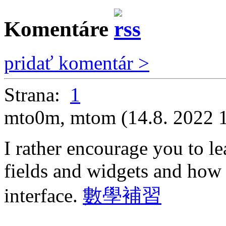
Komentáre
pridať komentár >
Strana:
1
mto0m
,
mtom
(14.8. 2022 
I rather encourage you to le
fields and widgets and how 
interface.
數學補習