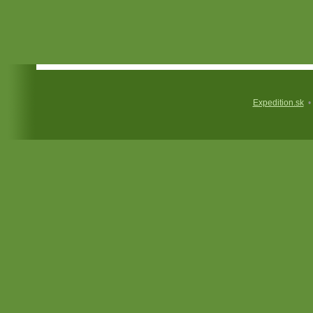
Expedition.sk